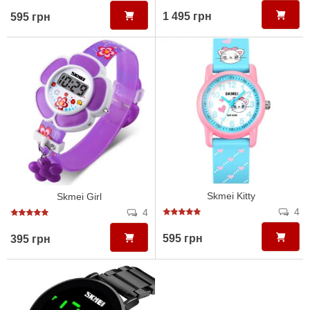
1 495 грн
595 грн
Skmei Kitty
Skmei Girl
4
4
595 грн
395 грн