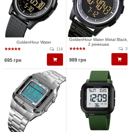
GoldenHour Water Metal Black,
GoldenHour Water
2 ремешка
3
116
989 грн
695 грн