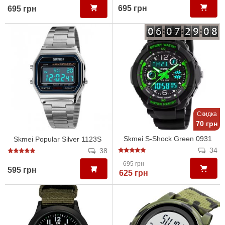
695 грн
695 грн
Скидка
70 грн
Skmei S-Shock Green 0931
Skmei Popular Silver 1123S
34
38
695 грн
595 грн
625 грн