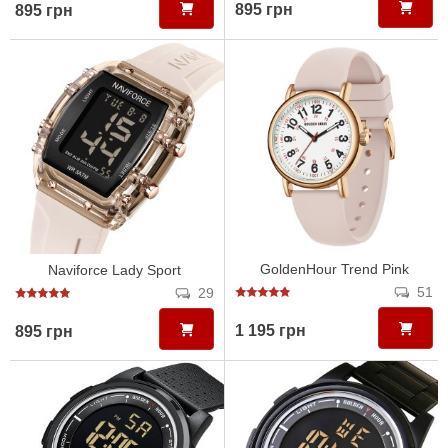
895 грн
895 грн
GoldenHour Trend Pink
Naviforce Lady Sport
51
29
1 195 грн
895 грн