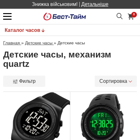
Знижка військовим!
Детальніше
0
Каталог часов
Главная
»
Детские часы
»
Детские часы
Детские часы, механизм
quartz
Фильтр
Сортировка