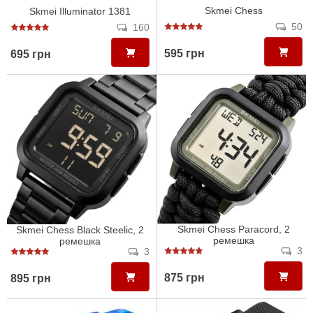
Skmei Chess
Skmei Illuminator 1381
50
160
595 грн
695 грн
Skmei Chess Paracord, 2
Skmei Chess Black Steelic, 2
ремешка
ремешка
3
3
875 грн
895 грн