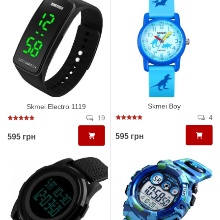
Skmei Boy
Skmei Electro 1119
4
19
595 грн
595 грн