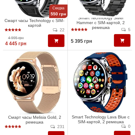
Скидка
550 грн
Smart Technology Steel
Смарт часы Technology с SIM-
Hammer с SIM-картой, 2
картой
ремешка
5
22
4 995 грн
5 395 грн
4 445 грн
Smart Technology Lava Blue с
Смарт часы Melisia Gold, 2
SIM-картой, 2 ремешка
ремешка
0
231