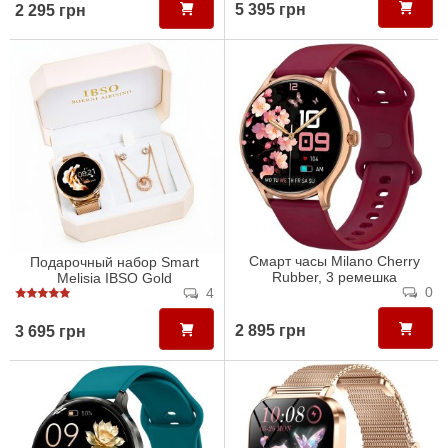
5 395 грн
2 295 грн
Смарт часы Milano Cherry
Подарочный набор Smart
Rubber, 3 ремешка
Melisia IBSO Gold
0
4
2 895 грн
3 695 грн