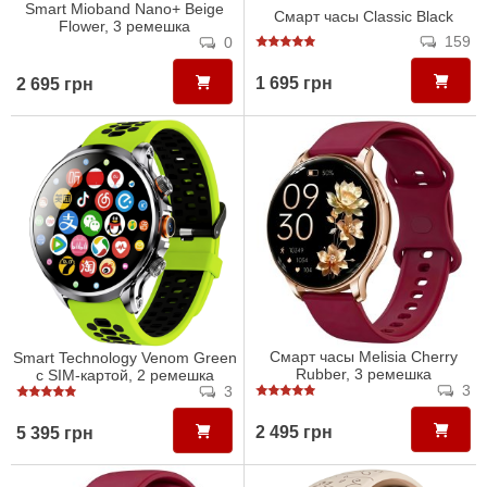
Smart Mioband Nano+ Beige
Смарт часы Classic Black
Flower, 3 ремешка
159
0
1 695 грн
2 695 грн
Смарт часы Melisia Cherry
Smart Technology Venom Green
Rubber, 3 ремешка
с SIM-картой, 2 ремешка
3
3
2 495 грн
5 395 грн