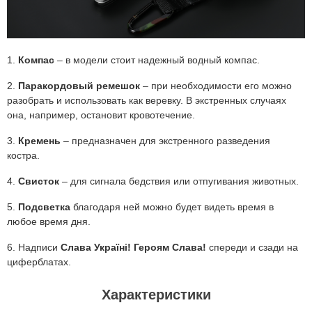
1.
Компас
– в модели стоит надежный водный компас.
2.
Паракордовый ремешок
– при необходимости его можно
разобрать и использовать как веревку. В экстренных случаях
она, например, остановит кровотечение.
3.
Кремень
– предназначен для экстренного разведения
костра.
4.
Свисток
– для сигнала бедствия или отпугивания животных.
5.
Подсветка
благодаря ней можно будет видеть время в
любое время дня.
6. Надписи
Слава Україні! Героям Слава!
спереди и сзади на
циферблатах.
Характеристики