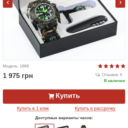
‹
›
Модель: 1888
1 975 грн
Отзывов: 5
В наличии
Купить
Купить в 1 клик
Купить в рассрочку
Доступные варианты часов: