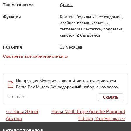
Тип механизма
Quartz
Функции
Компас, будильник, секундомер,
двойное время, кремень,
тактическая застежка, подсветка,
свисток, 2 батарейки
Гарантия
12 месяцев
Смотреть все харктеристики
Инструкция Мужские водостойкие тактические часы
Besta Box Military Set подарочный набор, с компасом
Скачать
PDF 0.7 Mb
<< Часы Skmei
Часы North Edge Apache Paracord
Arizona
Edition, 2 ремешка >>
КАТАЛОГ ТОВАРОВ