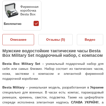
Фирменная
коробочка
Besta Box
Бесплатно
Описание
Отзывы (
5
)
Видео
Мужские водостойкие тактические часы Besta
Box Military Set подарочный набор, с компасом
Besta Box Military Set
– уникальный подарочный набор для
себя или самых близких. Набор состоит из тактических часов,
ножа, застежки с компасом и элегантной фирменной
подарочной коробочки.
Besta Military
– уникальная модель, разработанная в
Украине
специально для военных. В часах есть: компас, паракордовый
ремешок, кремень, свисток, подсветка. Также на циферблате
спереди исполнена элегантная надпись
СЛАВА УКРАЇНІ!
, а