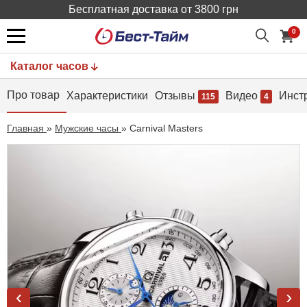
Бесплатная доставка от 3800 грн
0
Каталог часов
Про товар
Характеристики
Отзывы
Видео
Инст
115
4
Главная
»
Мужские часы
»
Carnival Masters
‹
›