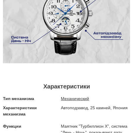
Характеристики
Тип механизма
Механический
Характеристики
Автоподзавод, 25 камней, Япония
механизма
Функции
Маятник "Турбиллион Х", cистема
"День - Ночь", показывают дату,