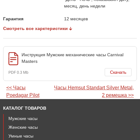
месяц, день недели
Гарантия
12 месяцев
Смотреть все харктеристики
Инструкция Мужские механические часы Carnival
Masters
Скачать
PDF 0.3 Mb
<< Часы
Часы Hemsut Standart Silver Metal,
Poedagar Pilot
2 ремешка >>
КАТАЛОГ ТОВАРОВ
Мужские часы
Женские часы
Умные часы