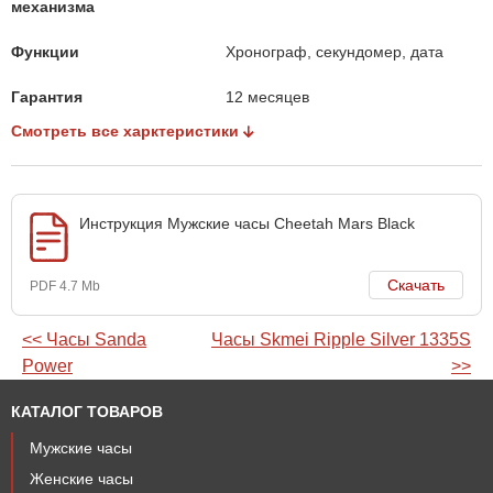
механизма
Функции
Хронограф, секундомер, дата
Гарантия
12 месяцев
Смотреть все харктеристики
Инструкция Мужские часы Cheetah Mars Black
Скачать
PDF 4.7 Mb
<< Часы Sanda
Часы Skmei Ripple Silver 1335S
Power
>>
КАТАЛОГ ТОВАРОВ
Мужские часы
Женские часы