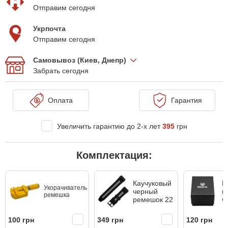
Отправим сегодня
Укрпочта
Отправим сегодня
Самовывоз (Киев, Днепр)
Забрать сегодня
Оплата
Гарантия
Увеличить гарантию до 2-х лет
395
грн
Комплектация:
Каучуковый
П
Укорачиватель
черный
к
ремешка
ремешок 22
ч
100 грн
349 грн
120 грн