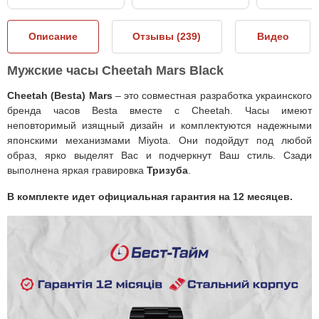
Описание
Отзывы (
239
)
Видео
Мужские часы Cheetah Mars Black
Cheetah
(
Besta
)
Mars
– это совместная разработка украинского
бренда часов
Besta
вместе с
Cheetah
. Часы имеют
неповторимый изящный дизайн и комплектуются надежными
японскими механизмами
Miyota
. Они подойдут под любой
образ, ярко выделят Вас и подчеркнут Ваш стиль.
Сзади
выполнена яркая гравировка
Тризуба
.
В комплекте идет официальная гарантия на 12 месяцев.