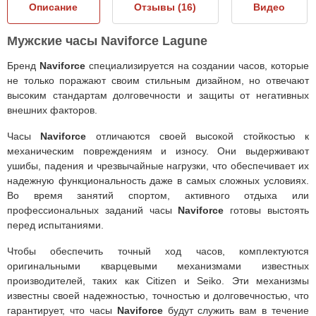
Описание
Отзывы (
16
)
Видео
Мужские часы Naviforce Lagune
Бренд
Naviforce
специализируется на создании часов, которые
не только поражают своим стильным дизайном, но отвечают
высоким стандартам долговечности и защиты от негативных
внешних факторов.
Часы
Naviforce
отличаются своей высокой стойкостью к
механическим повреждениям и износу. Они выдерживают
ушибы, падения и чрезвычайные нагрузки, что обеспечивает их
надежную функциональность даже в самых сложных условиях.
Во время занятий спортом, активного отдыха или
профессиональных заданий часы
Naviforce
готовы выстоять
перед испытаниями.
Чтобы обеспечить точный ход часов, комплектуются
оригинальными кварцевыми механизмами известных
производителей, таких как Citizen и Seiko. Эти механизмы
известны своей надежностью, точностью и долговечностью, что
гарантирует, что часы
Naviforce
будут служить вам в течение