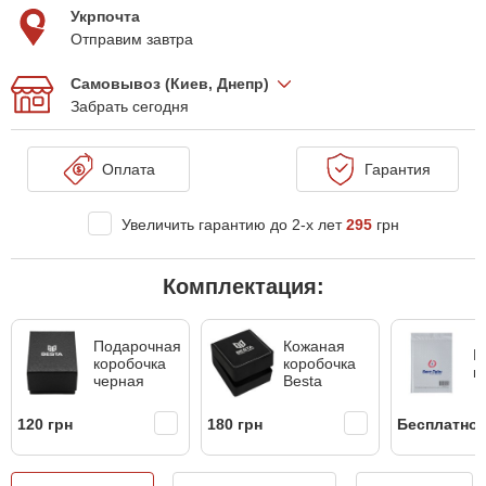
Укрпочта
Отправим завтра
Самовывоз (Киев, Днепр)
Забрать сегодня
Оплата
Гарантия
Увеличить гарантию до 2-х лет
295
грн
Комплектация:
Подарочная
Кожаная
Б
коробочка
коробочка
к
черная
Besta
120 грн
180 грн
Бесплатно