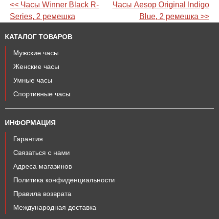
<< Часы Winner Black R-
Часы Aesop Original Indigo
Series, 2 ремешка
Blue, 2 ремешка >>
КАТАЛОГ ТОВАРОВ
Мужские часы
Женские часы
Умные часы
Спортивные часы
ИНФОРМАЦИЯ
Гарантия
Связаться с нами
Адреса магазинов
Политика конфиденциальности
Правила возврата
Международная доставка