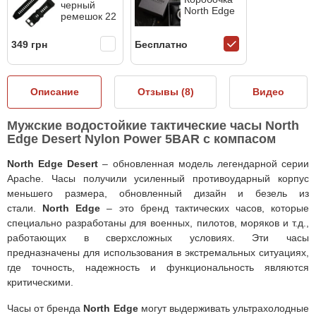
черный
North Edge
ремешок 22
349 грн
Бесплатно
Описание
Отзывы (
8
)
Видео
Мужские водостойкие тактические часы North
Edge Desert Nylon Power 5BAR с компасом
North Edge Desert
– обновленная модель легендарной серии
Apache. Часы получили усиленный противоударный корпус
меньшего размера, обновленный дизайн и безель из
стали.
North Edge
– это бренд тактических часов, которые
специально разработаны для военных, пилотов, моряков и т.д.,
работающих в сверхсложных условиях. Эти часы
предназначены для использования в экстремальных ситуациях,
где точность, надежность и функциональность являются
критическими.
Часы от бренда
North Edge
могут выдерживать ультрахолодные