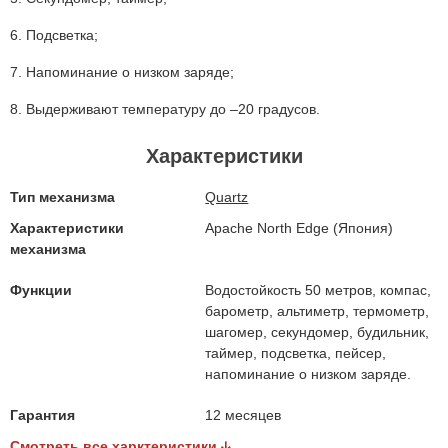
6. Подсветка;
7. Напоминание о низком заряде;
8. Выдерживают температуру до –20 градусов.
Характеристики
Тип механизма
Quartz
Характеристики
Apache North Edge (Япония)
механизма
Функции
Водостойкость 50 метров, компас,
барометр, альтиметр, термометр,
шагомер, секундомер, будильник,
таймер, подсветка, пейсер,
напоминание о низком заряде.
Гарантия
12 месяцев
Смотреть все харктеристики