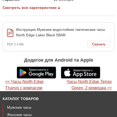
Смотреть все харктеристики
Инструкция Мужские водостойкие тактические часы
North Edge Laker Black 5BAR
Скачать
PDF 2.4 Mb
Додаток для Android та Apple
<< Часы North Edge
Часы North Edge Terrax
Tharsis с компасом
Green, 2 ремешка >>
КАТАЛОГ ТОВАРОВ
Мужские часы
Женские часы