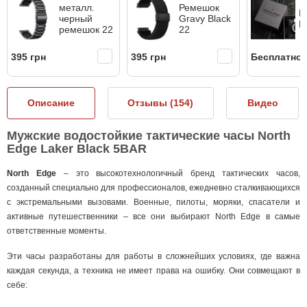
металл.
Ремешок
К
черный
Gravy Black
N
ремешок 22
22
395 грн
395 грн
Бесплатно
Описание
Отзывы (
154
)
Видео
Мужские водостойкие тактические часы North
Edge Laker Black 5BAR
North Edge
– это высокотехнологичный бренд тактических часов,
созданный специально для профессионалов, ежедневно сталкивающихся
с экстремальными вызовами. Военные, пилоты, моряки, спасатели и
активные путешественники – все они выбирают North Edge в самые
ответственные моменты.
Эти часы разработаны для работы в сложнейших условиях, где важна
каждая секунда, а техника не имеет права на ошибку. Они совмещают в
себе: