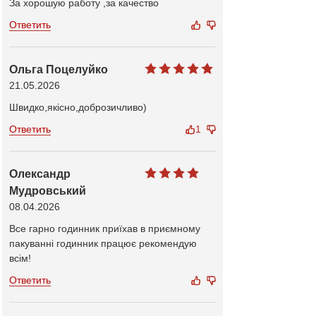
За хорошую работу ,за качество
Ответить
Ольга Поцелуйко
21.05.2026
Швидко,якісно,доброзичливо)
Ответить
1
Олександр
Мудровський
08.04.2026
Все гарно годинник приїхав в приємному
пакуванні годинник працює рекомендую
всім!
Ответить