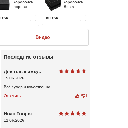
коробочка
коробочка
коробо
черная
Besta
 грн
180 грн
Бесплатно
Видео
Последние отзывы
Донатас шимкус
15.06.2026
Всё супер и качественно!
Ответить
1
Иван Творог
12.06.2026