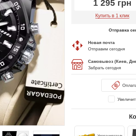
1 295 грн
Купить в 1 клик
Отправка се
Новая почта
Отправим сегодня
Самовывоз (Киев, Дн
Забрать сегодня
Оплат
Увеличить
Ко
Укорачиватель