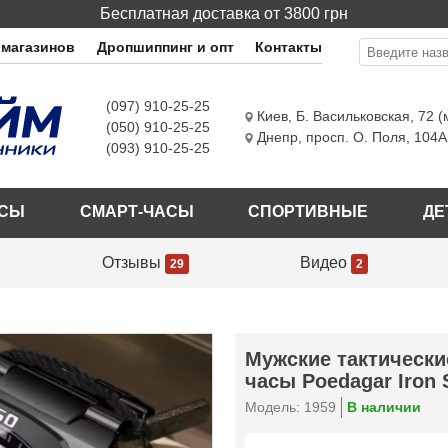
Бесплатная доставка от 3800 грн
 магазинов
Дропшиппинг и опт
Контакты
(097) 910-25-25
Киев
,
Б. Васильковская, 72 
(050) 910-25-25
Днепр
,
просп. О. Поля, 104А
(093) 910-25-25
АСЫ
СМАРТ-ЧАСЫ
СПОРТИВНЫЕ
ДЕ
Отзывы
Видео
29
2
Мужские тактически
часы Poedagar Iron 
Модель: 1959
В наличии