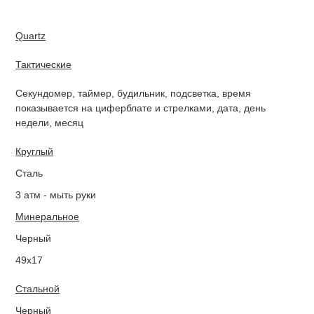
Quartz
Тактические
Секундомер, таймер, будильник, подсветка, время
показывается на циферблате и стрелками, дата, день
недели, месяц
Круглый
Сталь
3 атм - мыть руки
Минеральное
Черный
49х17
Стальной
Черный