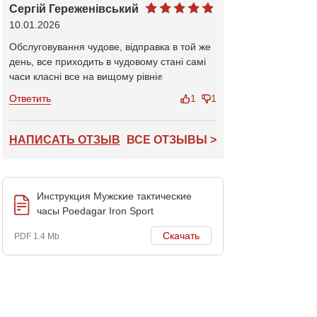
Сергій Гереженівський
10.01.2026
Обслуговування чудове, відправка в той же
день, все приходить в чудовому стані самі
часи класні все на вищому рівні✊
Ответить
1
1
НАПИСАТЬ ОТЗЫВ
ВСЕ ОТЗЫВЫ >
Инструкция Мужские тактические
часы Poedagar Iron Sport
Скачать
PDF 1.4 Mb