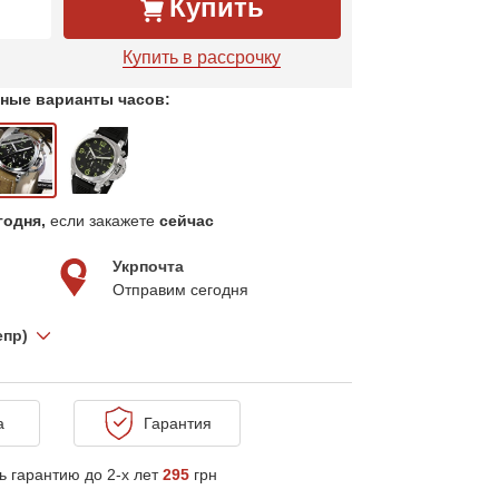
Купить
Купить в рассрочку
ные варианты часов:
годня,
если закажете
сейчас
Укрпочта
Отправим сегодня
епр)
а
Гарантия
 гарантию до 2-х лет
295
грн