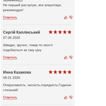
зауважень)))
Не перший раз купую, все влаштовує,
рекомендую!
Ответить
Сергій Каплінський
07.06.2026
Швидко, зручно, товар по якості
подобається за таку ціну
Ответить
Инна Казакова
08.01.2026
Оперативність, чесність,порядність.Годиник
стильний!
Ответить