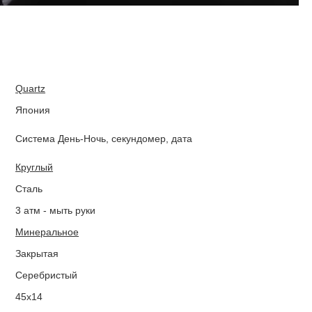
Quartz
Япония
Система День-Ночь, секундомер, дата
Круглый
Сталь
3 атм - мыть руки
Минеральное
Закрытая
Серебристый
45х14