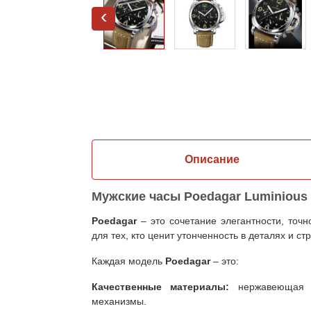
‹
Описание
Мужские часы Poedagar Luminious
Poedagar
– это сочетание элегантности, точ
для тех, кто ценит утонченность в деталях и с
Каждая модель
Poedagar
– это:
Качественные материалы:
нержавеющая 
механизмы.