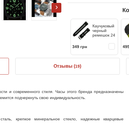
›
Ко
Каучуковый
черный
ремешок 24
349 грн
495
Отзывы (
)
19
ности и современного стиля. Часы этого бренда предназначены
тремится подчеркнуть свою индивидуальность.
сталь, крепкое минеральное стекло, надежные кварцевые