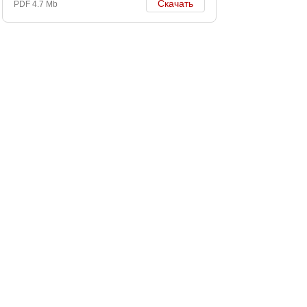
Скачать
PDF 4.7 Mb