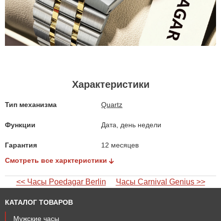
Характеристики
Тип механизма
Quartz
Функции
Дата, день недели
Гарантия
12 месяцев
Смотреть все харктеристики
<< Часы Poedagar Berlin
Часы Carnival Genius >>
КАТАЛОГ ТОВАРОВ
Мужские часы