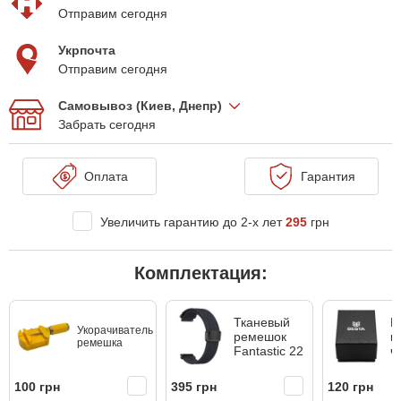
Отправим сегодня
Укрпочта
Отправим сегодня
Самовывоз (Киев, Днепр)
Забрать сегодня
Оплата
Гарантия
Увеличить гарантию до 2-х лет
295
грн
Комплектация:
Тканевый
П
Укорачиватель
ремешок
к
ремешка
Fantastic 22
ч
100 грн
395 грн
120 грн