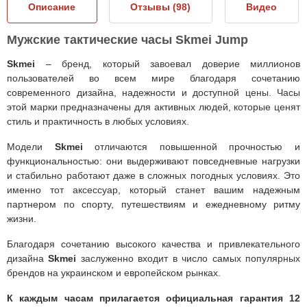
Описание
Отзывы (
98
)
Видео
Мужские тактические часы Skmei Jump
Skmei
– бренд, который завоевал доверие миллионов
пользователей во всем мире благодаря сочетанию
современного дизайна, надежности и доступной цены. Часы
этой марки предназначены для активных людей, которые ценят
стиль и практичность в любых условиях.
Модели
Skmei
отличаются повышенной прочностью и
функциональностью: они выдерживают повседневные нагрузки
и стабильно работают даже в сложных погодных условиях. Это
именно тот аксессуар, который станет вашим надежным
партнером по спорту, путешествиям и ежедневному ритму
жизни.
Благодаря сочетанию высокого качества и привлекательного
дизайна
Skmei
заслуженно входит в число самых популярных
брендов на украинском и европейском рынках.
К каждым часам прилагается официальная гарантия 12