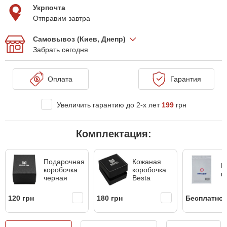
Укрпочта
Отправим завтра
Самовывоз (Киев, Днепр)
Забрать сегодня
Оплата
Гарантия
Увеличить гарантию до 2-х лет
199
грн
Комплектация:
Подарочная
Кожаная
Б
коробочка
коробочка
к
черная
Besta
120 грн
180 грн
Бесплатно