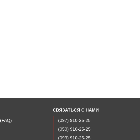
СВЯЗАТЬСЯ С НАМИ
 (FAQ)
(097) 910-25-25
(050) 910-25-25
а
(093) 910-25-25