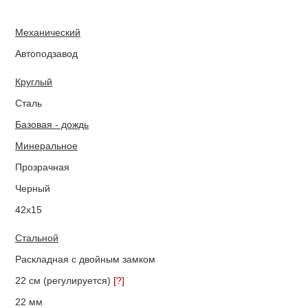
Механический
Автоподзавод
Круглый
Сталь
Базовая - дождь
Минеральное
Прозрачная
Черный
42х15
Стальной
Раскладная с двойным замком
22 см (регулируется)
[?]
22 мм