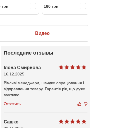
 грн
180 грн
Бесплатно
Видео
Последние отзывы
Ілона Смирнова
16.12.2025
Вічливі менеджери, швидке опрацювання і
відправлення товару. Гарантія рік, що дуже
важливо.
Ответить
Сашко