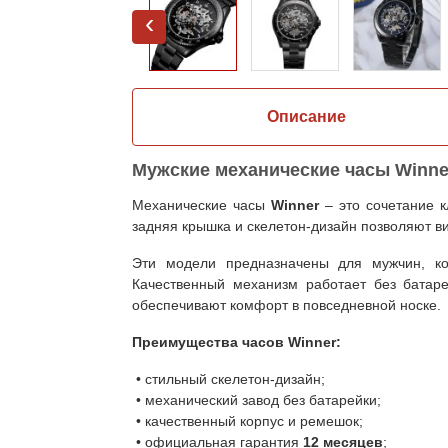
‹
Описание
Мужские механические часы Winner
Механические часы
Winner
– это сочетание к
задняя крышка и скелетон-дизайн позволяют в
Эти модели предназначены для мужчин, кот
Качественный механизм работает без батаре
обеспечивают комфорт в повседневной носке.
Преимущества часов Winner:
• стильный скелетон-дизайн;
• механический завод без батарейки;
• качественный корпус и ремешок;
• официальная гарантия
12 месяцев
;