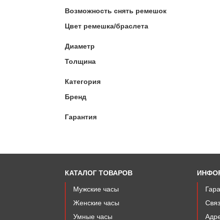
Возможность снять ремешок
Цвет ремешка/браслета
Диаметр
Толщина
Категория
Бренд
Гарантия
КАТАЛОГ ТОВАРОВ
ИНФО
Мужские часы
Гар
Женские часы
Связ
Умные часы
Адре