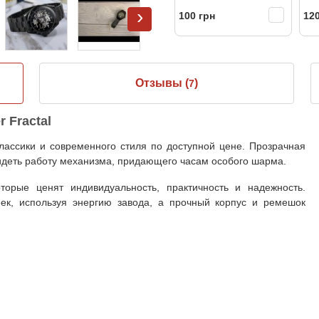
›
100 грн
120
Отзывы (
)
7
 Fractal
лассики и современного стиля по доступной цене. Прозрачная
идеть работу механизма, придающего часам особого шарма.
орые ценят индивидуальность, практичность и надежность.
ек, используя энергию завода, а прочный корпус и ремешок