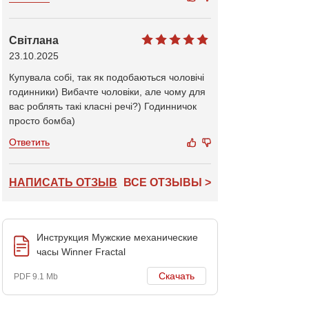
Світлана
23.10.2025
Купувала собі, так як подобаються чоловічі
годинники) Вибачте чоловіки, але чому для
вас роблять такі класні речі?) Годинничок
просто бомба)
Ответить
НАПИСАТЬ ОТЗЫВ
ВСЕ ОТЗЫВЫ >
Инструкция Мужские механические
часы Winner Fractal
Скачать
PDF 9.1 Mb