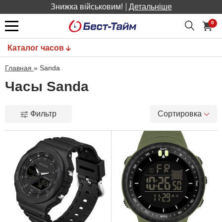
Знижка військовим!
Детальніше
0
Каталог часов
Главная
»
Sanda
Часы Sanda
Фильтр
Сортировка