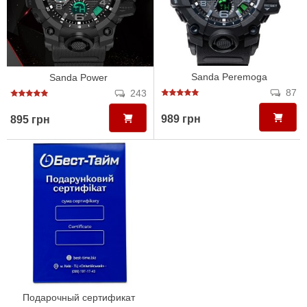
Sanda Peremoga
Sanda Power
87
243
989 грн
895 грн
Подарочный сертификат