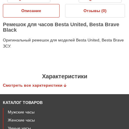
Описание
Отзывы (
0
)
Ремешок для часов Besta United, Besta Brave
Black
Оригинальный ремешок для моделей Besta United, Besta Brave
ЗСУ.
Характеристики
Смотреть все харктеристики
КАТАЛОГ ТОВАРОВ
Мужские часы
Женские часы
Умные часы