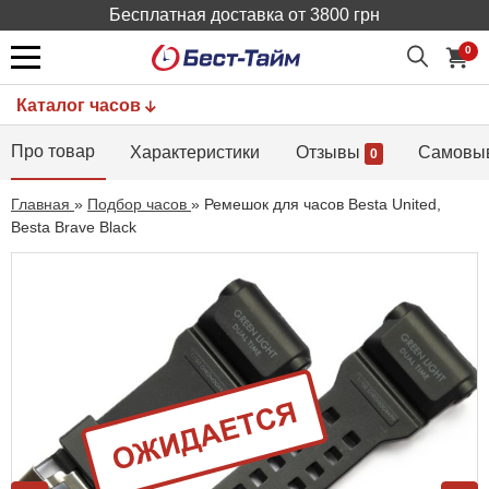
Бесплатная доставка от 3800 грн
0
Каталог часов
Про товар
Характеристики
Отзывы
Самовы
0
Главная
»
Подбор часов
»
Ремешок для часов Besta United,
Besta Brave Black