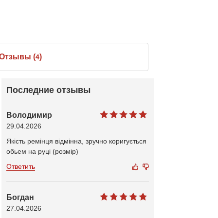
Отзывы (
)
4
Последние отзывы
Володимир
29.04.2026
Якість ремінця відмінна, зручно коригується
обьем на руці (розмір)
Ответить
Богдан
27.04.2026