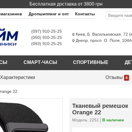
Бесплатная доставка от 3800 грн
 магазинов
Дропшиппинг и опт
Контакты
(097) 910-25-25
Киев
,
Б. Васильковская, 72 
(050) 910-25-25
Днепр
,
просп. О. Поля, 104А
(093) 910-25-25
АСЫ
СМАРТ-ЧАСЫ
СПОРТИВНЫЕ
ДЕ
Характеристики
Отзывы
4
range 22
Тканевый ремешок
Orange 22
Модель: 2251
В наличии