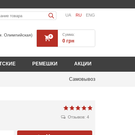
UA
RU
ENG
(м. Олимпийская)
Cумма:
0
0 грн
ТСКИЕ
РЕМЕШКИ
АКЦИИ
Самовывоз
Отзывов: 4