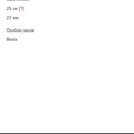
25 см
[?]
22 мм
Подбор часов
Besta