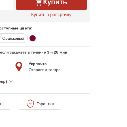
Купить
Купить в рассрочку
оступные цвета:
Оранжевый
если закажете в течение
3 ч 28 мин
Укрпочта
Отправим завтра
епр)
а
Гарантия