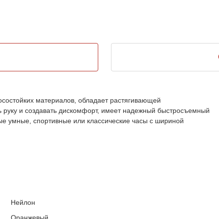
осостойких материалов, обладает растягивающей
ь руку и создавать дискомфорт, имеет надежный быстросъемный
ые умные, спортивные или классические часы с шириной
Нейлон
Оранжевый