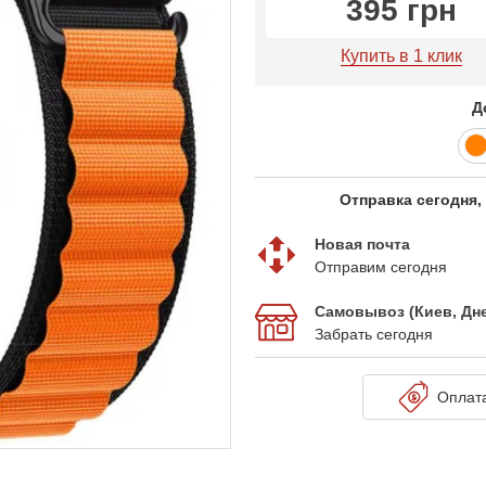
395 грн
Купить в 1 клик
Д
Отправка сегодня,
Новая почта
Отправим сегодня
Самовывоз (Киев, Дн
Забрать сегодня
Оплат