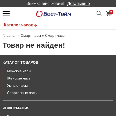
Знижка військовим!
Детальніше
0
Каталог часов
Главная
»
Смарт часы
»
Смарт часы
Товар не найден!
КАТАЛОГ ТОВАРОВ
Мужские часы
Женские часы
Умные часы
Спортивные часы
ИНФОРМАЦИЯ