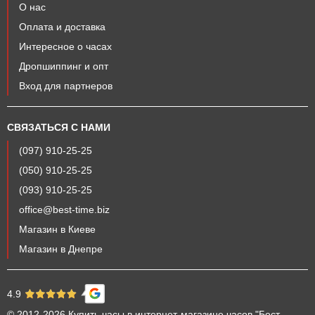
О нас
Оплата и доставка
Интересное о часах
Дропшиппинг и опт
Вход для партнеров
СВЯЗАТЬСЯ С НАМИ
(097) 910-25-25
(050) 910-25-25
(093) 910-25-25
office@best-time.biz
Магазин в Киеве
Магазин в Днепре
4.9
© 2012-2026
Купить часы
в интернет-магазине часов
"Бест