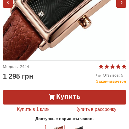
‹
›
Модель: 2444
1 295 грн
Отзывов: 5
Заканчивается
Купить
Купить в 1 клик
Купить в рассрочку
Доступные варианты часов: