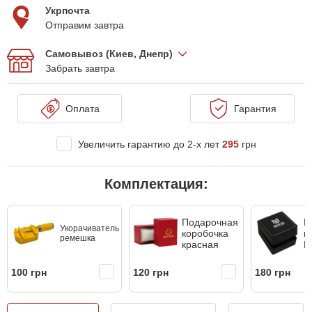
Укрпочта
Отправим завтра
Самовывоз (Киев, Днепр)
Забрать завтра
Оплата
Гарантия
Увеличить гарантию до 2-х лет
295
грн
Комплектация:
Подарочная
К
Укорачиватель
коробочка
к
ремешка
красная
B
100 грн
120 грн
180 грн