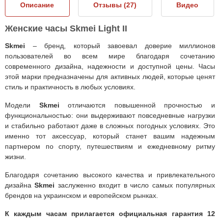
Описание
Отзывы (
27
)
Видео
Женские часы Skmei Light II
Skmei
– бренд, который завоевал доверие миллионов
пользователей во всем мире благодаря сочетанию
современного дизайна, надежности и доступной цены. Часы
этой марки предназначены для активных людей, которые ценят
стиль и практичность в любых условиях.
Модели
Skmei
отличаются повышенной прочностью и
функциональностью: они выдерживают повседневные нагрузки
и стабильно работают даже в сложных погодных условиях. Это
именно тот аксессуар, который станет вашим надежным
партнером по спорту, путешествиям и ежедневному ритму
жизни.
Благодаря сочетанию высокого качества и привлекательного
дизайна
Skmei
заслуженно входит в число самых популярных
брендов на украинском и европейском рынках.
К каждым часам прилагается официальная гарантия 12