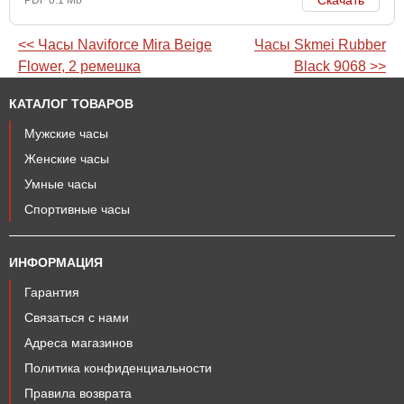
PDF 0.1 Mb
<< Часы Naviforce Mira Beige
Часы Skmei Rubber
Flower, 2 ремешка
Black 9068 >>
КАТАЛОГ ТОВАРОВ
Мужские часы
Женские часы
Умные часы
Спортивные часы
ИНФОРМАЦИЯ
Гарантия
Связаться с нами
Адреса магазинов
Политика конфиденциальности
Правила возврата