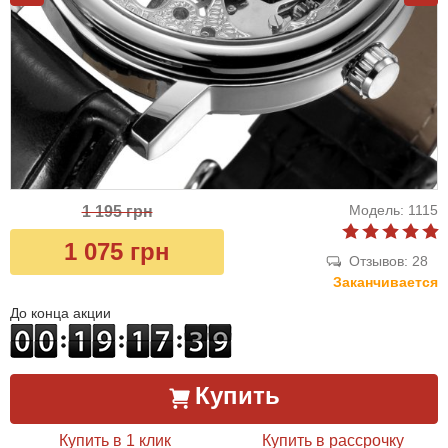
Модель: 1115
1 195 грн
1 075 грн
Отзывов: 28
Заканчивается
До конца акции
Купить
Купить в 1 клик
Купить в рассрочку