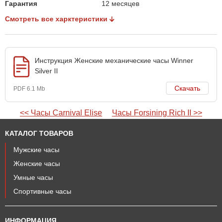
Гарантия
12 месяцев
Смотреть все харктеристики
Инструкция Женские механические часы Winner
Silver II
Скачать
PDF 6.1 Mb
<< Часы Carnival Elise
Часы Forsining Rich II >>
КАТАЛОГ ТОВАРОВ
Мужские часы
Женские часы
Умные часы
Спортивные часы
ИНФОРМАЦИЯ