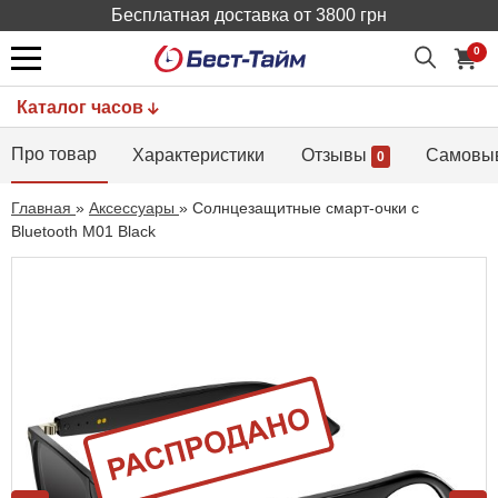
Бесплатная доставка от 3800 грн
0
Каталог часов
Про товар
Характеристики
Отзывы
Самовы
0
Главная
»
Аксессуары
»
Солнцезащитные смарт-очки с
Bluetooth M01 Black