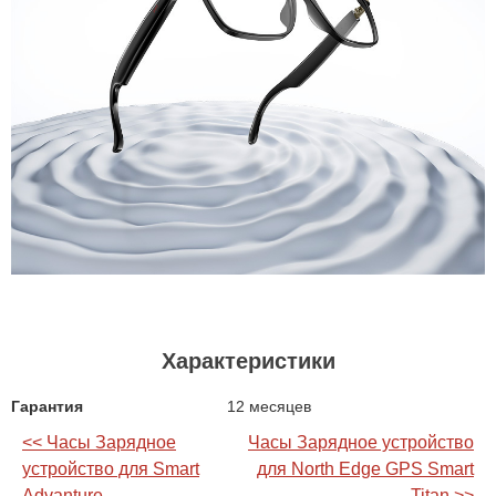
Характеристики
Гарантия
12 месяцев
<< Часы Зарядное
Часы Зарядное устройство
устройство для Smart
для North Edge GPS Smart
Advanture
Titan >>