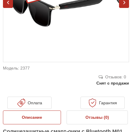
‹
›
Модель: 2377
Отзывов: 0
Снят с продажи
Оплата
Гарантия
Описание
Отзывы (
0
)
Солнцезащитные смарт-очки с Bluetooth M01