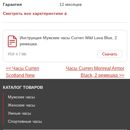
Гарантия
12 месяцев
Смотреть все харктеристики
Инструкция Мужские часы Curren Wild Lava Blue, 2
ремешка
Скачать
PDF 4.7 Mb
<< Часы Сurren
Часы Curren Monreal Armor
Scotland New
Black, 2 ремешка >>
КАТАЛОГ ТОВАРОВ
Мужские часы
Женские часы
Умные часы
Спортивные часы