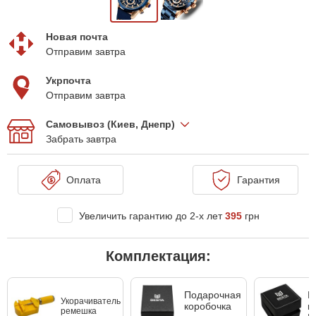
Новая почта
Отправим завтра
Укрпочта
Отправим завтра
Самовывоз (Киев, Днепр)
Забрать завтра
Оплата
Гарантия
Увеличить гарантию до 2-х лет
395
грн
Комплектация:
Подарочная
К
Укорачиватель
коробочка
к
ремешка