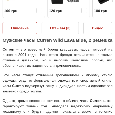
черная
B
100 грн
120 грн
180 грн
Описание
Отзывы (
3
)
Видео
Мужские часы Curren Wild Lava Blue, 2 ремешка
Curren
– это известный бренд кварцевых часов, который на
рынке с 2001 года. Часы этого бренда отличаются не только
стильным дизайном, но и высоким качеством сборки, что
обеспечивает их надежность и долговечность.
Эти часы станут отличным дополнением к любому стилю
одежды. Будь то формальная одежда или спортивный стиль,
часы
Curren
подчеркнут вашу индивидуальность и сделают вас
заметной среди толпы.
Однако, кроме своего эстетического облика, часы
Curren
также
гарантируют точный ход. Благодаря надежному кварцевому
механизму они будут надежно показывать время в течение