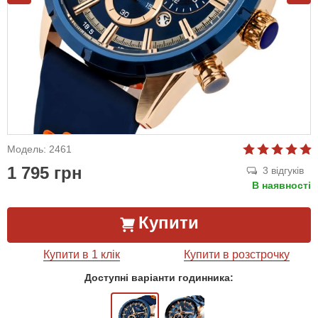
Модель: 2461
1 795 грн
3 відгуків
В наявності
Купити
Купити в 1 клік
Купити в розстрочку
Доступні варіанти годинника: