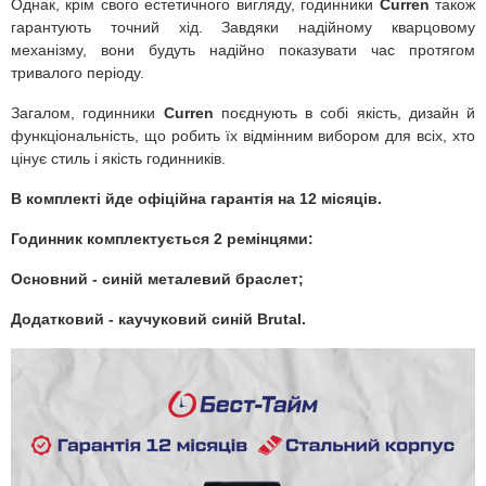
Однак, крім свого естетичного вигляду, годинники
Curren
також
гарантують точний хід. Завдяки надійному кварцовому
механізму, вони будуть надійно показувати час протягом
тривалого періоду.
Загалом, годинники
Curren
поєднують в собі якість, дизайн й
функціональність, що робить їх відмінним вибором для всіх, хто
цінує стиль і якість годинників.
В комплекті йде офіційна гарантія на 12 місяців.
Годинник комплектується 2 ремінцями:
Основний - синій металевий браслет;
Додатковий - каучуковий синій Brutal.