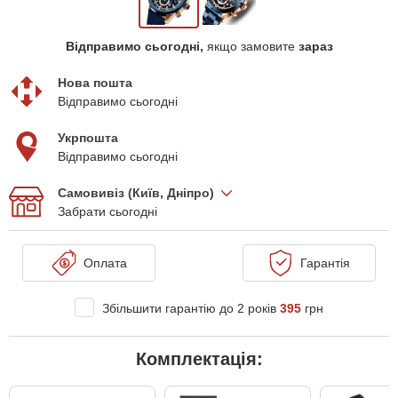
Відправимо сьогодні,
якщо замовите
зараз
Нова пошта
Відправимо сьогодні
Укрпошта
Відправимо сьогодні
Самовивіз (Київ, Дніпро)
Забрати сьогодні
Оплата
Гарантія
Збільшити гарантію до 2 років
395
грн
Комплектація: