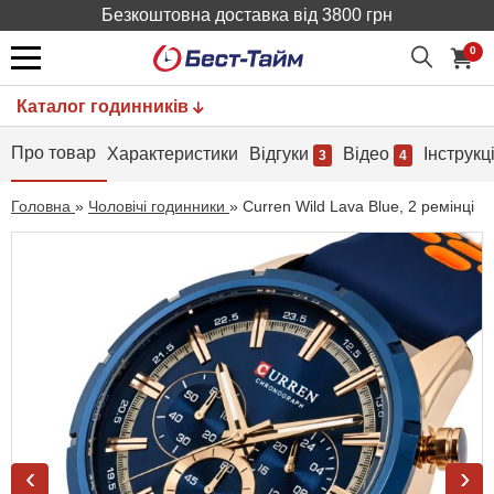
Безкоштовна доставка від 3800 грн
0
Каталог годинників
Про товар
Характеристики
Відгуки
Відео
Інструкц
3
4
Головна
»
Чоловічі годинники
»
Curren Wild Lava Blue, 2 ремінці
‹
›