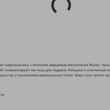
вает наручныечасы с японским кварцевым механизмом Miyota. Часы
 Их позиционируют как часы для лидеров. Изящные и утонченные 
ностью у поклонников оригинального стиля. Кому стоит купить ча
ти;