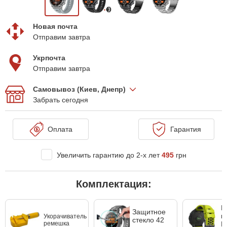
Новая почта
Отправим завтра
Укрпочта
Отправим завтра
Самовывоз (Киев, Днепр)
Забрать сегодня
Оплата
Гарантия
Увеличить гарантию до 2-х лет
495
грн
Комплектация:
Р
Защитное
к
Укорачиватель
стекло 42
ремешка
B