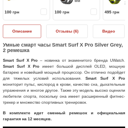
мм
2
100 грн
100 грн
495 грн
Описание
Отзывы (
6
)
Видео
Умные смарт часы Smart Surf X Pro Silver Grey,
2 ремешка
Smart Surf X Pro
– новинка от знаменитого бренда UWatch.
Smart Surf X Pro
имеет большой дисплей OLED, мощную
батарею и новейший мощный процессор. Он отлично подойдет
для тяжелых условий использования.
Smart Surf X Pro
мониторит пульс, кислород в крови, качество сна, дыхательные
упражнения и многое другое. Также эту модель высоко оценили
любители спорта, поскольку она имеет расширенный фитнес-
трекер и множество спортивных тренировок
.
В комплекте идет сменный ремешок и официальная
гарантия на 12 месяцев
.