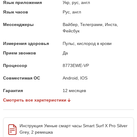
Язык приложения
Укр, рус, англ
Язык часов
Рус, англ
Мессенджеры
Вайбер, Телеграмм, Инста,
Фейсбук
Измерения здоровья
Пульс, кислород в крови
Прием звонков
Да
Процессор
8773EWE-VP
Совместимая ОС
Android, IOS
Гарантия
12 месяцев
Смотреть все харктеристики
Инструкция Умные смарт часы Smart Surf X Pro Silver
Grey, 2 ремешка