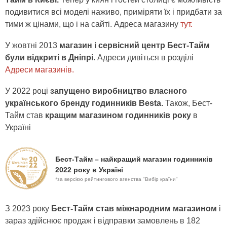
подивитися всі моделі наживо, приміряти їх і придбати за
тими ж цінами, що і на сайті. Адреса магазину
тут.
У жовтні 2013
магазин і сервісний центр Бест-Тайм
були відкриті в Дніпрі.
Адреси дивіться в розділі
Адреси магазинів.
У 2022 році
запущено виробництво власного
українського бренду годинників Besta.
Також, Бест-
Тайм став
кращим магазином годинників року
в
Україні
Бест-Тайм – найкращий магазин годинників
2022 року в Україні
*за версією рейтингового агенства "Вибір країни"
З 2023 року
Бест-Тайм став міжнародним магазином
і
зараз здійснює продаж і відправки замовлень в 182