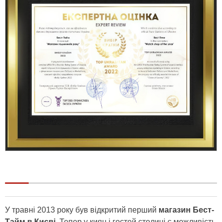
У травні 2013 року був відкритий перший
магазин Бест-
Тайм в Києві.
Тепер у киян і гостей столиці є можливість