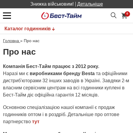
Знижка військовим!
Детальніше
0
Каталог годинників
Головна
»
Про нас
Про нас
Компанія Бест-Тайм працює з 2012 року.
Наразі ми є
виробниками бренду Besta
та офіційними
дистриб'юторами 32 інших заводів в Україні. Завдяки 2-м
власним сервісним центрам на всі годинники куплені в
Бест-Тайм діє офіційна гарантія 12 місяців.
Основною спеціалізацією нашої компанії є продаж
годинників оптом і в роздріб. Детальніше про оптове
партнерство
тут