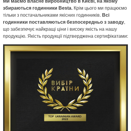
Ми маємо власне виробництво в Києві, на якому
збираються годинники Besta.
Крім цього ми працюємо
тільки з постачальниками якісних годинників.
Всі
годинники поставляються безпосередньо з заводу
,
що забезпечує найкращі ціни і високу якість на нашу
продукцію. Якість продукції підтверджена сертифікатами: