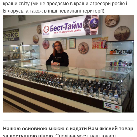
країни світу (ми не продаємо в країни-агресори росію і
Білорусь, а також в інші невизнані території).
Нашою основною місією є надати Вам якісний товар
за доступною ціною.
Сподіваємося, наш товар і