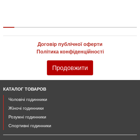
Договір публічної оферти
Політика конфіденційності
Продовжити
КАТАЛОГ ТОВАРОВ
Чоловічі годинники
Жіночі годинники
Розумні годинники
Спортивні годинники