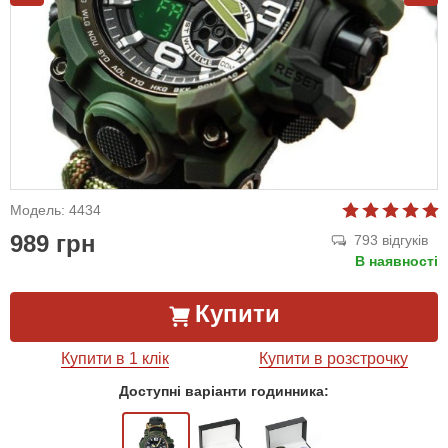
Модель: 4434
989 грн
793 відгуків
В наявності
Купити
Купити в 1 клік
Купити в розстрочку
Доступні варіанти годинника: