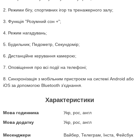
2. Режими бігу, спортивних ігор та тренажерного залу;
3. Функція "Розумний сон +";
4. Режим нагадувань;
5. Будильник; Педометр, Секундомір;
6. Дистанційне керування камерою;
7. Оповіщення про всі події на телефоні;
8. Синхронізація з мобільним пристроєм на системі Android або
iOS за допомогою Bluetooth з'єднання.
Характеристики
Мова годинника
Укр, рос, англ
Мова додатку
Укр, рос, англ
Месенджери
Вайбер, Телеграм, Інста, Фейсбук