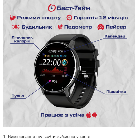
1. Вимірювання пульсу/тиску/кисню у крові;