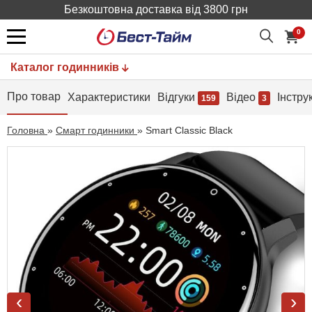
Безкоштовна доставка від 3800 грн
0
Каталог годинників
Про товар
Характеристики
Відгуки
Відео
Інстру
159
3
Головна
»
Смарт годинники
»
Smart Classic Black
‹
›