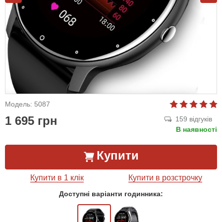
Модель: 5087
1 695 грн
159 відгуків
В наявності
Купити
Купити в 1 клік
Купити в розстрочку
Доступні варіанти годинника: