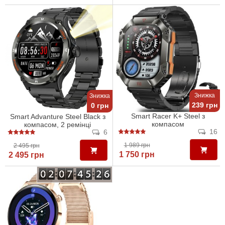
Знижка
Знижка
239 грн
0 грн
Smart Racer K+ Steel з
Smart Advanture Steel Black з
компасом
компасом, 2 ремінці
16
6
1 989 грн
2 495 грн
1 750 грн
2 495 грн