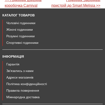
коробочка Carnival
пристрій до Smart Melisia >>
КАТАЛОГ ТОВАРОВ
Чоловічі годинники
Жіночі годинники
Розумні годинники
Спортивні годинники
ІНФОРМАЦІЯ
Гарантія
Зв'язатись з нами
Адреси магазинів
Політика конфіденційності
Правила повернення
Міжнародна доставка