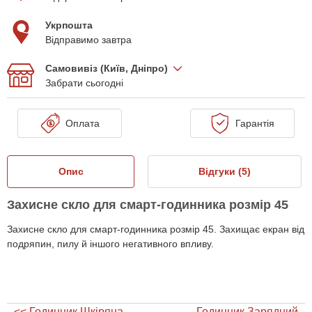
Укрпошта
Відправимо завтра
Самовивіз (Київ, Дніпро)
Забрати сьогодні
Оплата
Гарантія
Опис
Відгуки (
5
)
Захисне скло для смарт-годинника розмір 45
Захисне скло для смарт-годинника
розмір 45. Захищає екран від
подряпин, пилу й іншого негативного впливу
.
<< Годинник Шкіряна
Годинник Зарядний