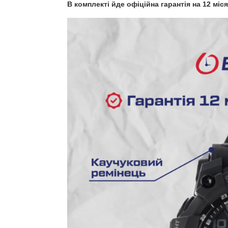
В комплекті йде офіційна гарантія на 12 міся