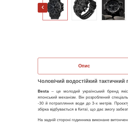
‹
Опис
Чоловічий водостійкий тактичний 
Besta
– це молодий український бренд якісн
японський механізм. Він розроблений спеціаль
-30 й потрапляння води до 3-х метрів. Проєкт
збірка відбувається в Китаї, що дає змогу забез
На задній стороні годинника виконане витончен