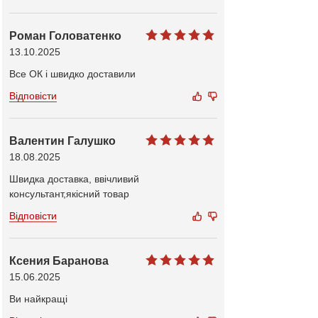
Роман Головатенко
13.10.2025
Все ОК і швидко доставили
Відповісти
Валентин Галушко
18.08.2025
Швидка доставка, ввічливий
консультант,якісний товар
Відповісти
Ксения Баранова
15.06.2025
Ви найкращі