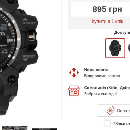
895 грн
Купити в 1 клік
Доступн
Нова пошта
Відправимо завтра
Самовивіз (Київ, Дні
Забрати сьогодні
Оплат
Збільшит