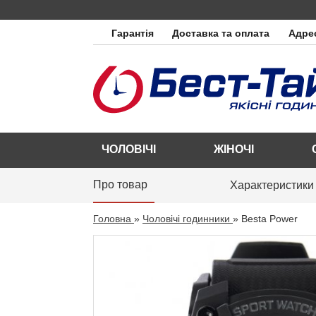
Гарантія
Доставка та оплата
Адрес
ЧОЛОВІЧІ
ЖІНОЧІ
Про товар
Характеристики
Головна
»
Чоловічі годинники
»
Besta Power