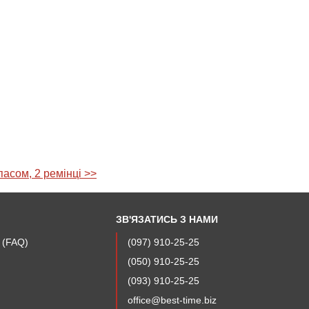
пасом, 2 ремінці >>
ЗВ'ЯЗАТИСЬ З НАМИ
і (FAQ)
(097) 910-25-25
(050) 910-25-25
(093) 910-25-25
office@best-time.biz