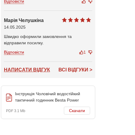
Відповісти
Марія Челушкіна
14.05.2025
Швидко оформили замовлення та
відправили посилку.
Відповісти
1
НАПИСАТИ ВІДГУК
ВСІ ВІДГУКИ >
Інструкція Чоловічий водостійкий
тактичний годинник Besta Power
Скачати
PDF 3.1 Mb