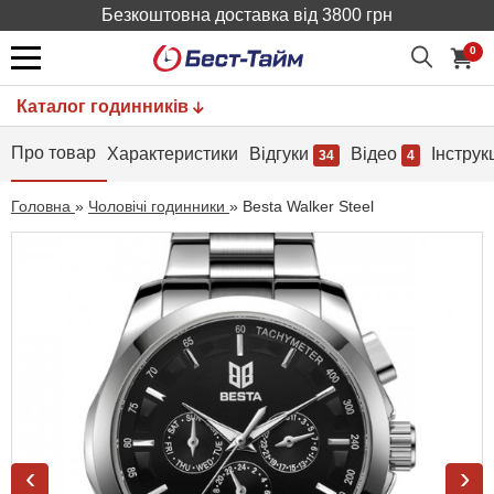
Безкоштовна доставка від 3800 грн
0
Каталог годинників
Про товар
Характеристики
Відгуки
Відео
Інструк
34
4
Головна
»
Чоловічі годинники
»
Besta Walker Steel
‹
›