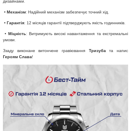
дизайнами.
•
Механізм
: Надійний механізм забезпечує точний хід.
•
Гарантія
: 12 місяців гарантії підтверджують якість годинників.
•
Міцність
: Витримують високі навантаження та екстремальні
умови.
Ззаду виконане витончене гравіювання
Тризуба
та напис
Героям Слава
!