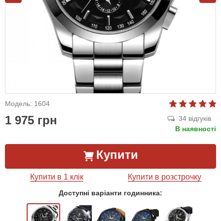
Модель: 1604
1 975 грн
34 відгуків
В наявності
Купити
Купити в 1 клік
Купити в розстрочку
Доступні варіанти годинника: