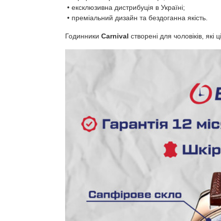
• ексклюзивна дистрибуція в Україні;
• преміальний дизайн та бездоганна якість.
Годинники
Carnival
створені для чоловіків, які 