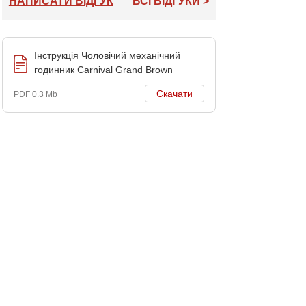
НАПИСАТИ ВІДГУК
ВСІ ВІДГУКИ >
Інструкція Чоловічий механічний
годинник Carnival Grand Brown
Скачати
PDF 0.3 Mb