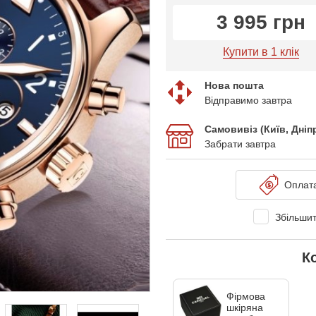
3 995 грн
Купити в 1 клік
Нова пошта
Відправимо завтра
Самовивіз (Київ, Дні
Забрати завтра
Оплат
Збільшит
К
Фірмова
шкіряна