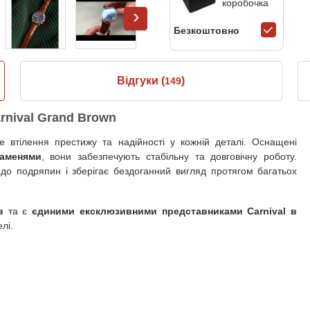
коробочка
›
Безкоштовно
Відгуки (
)
149
rnival Grand Brown
 втілення престижу та надійності у кожній деталі. Оснащені
каменями
, вони забезпечують стабільну та довговічну роботу.
 до подряпин і зберігає бездоганний вигляд протягом багатьох
ів
та є
єдиними ексклюзивними представниками Carnival в
лі.