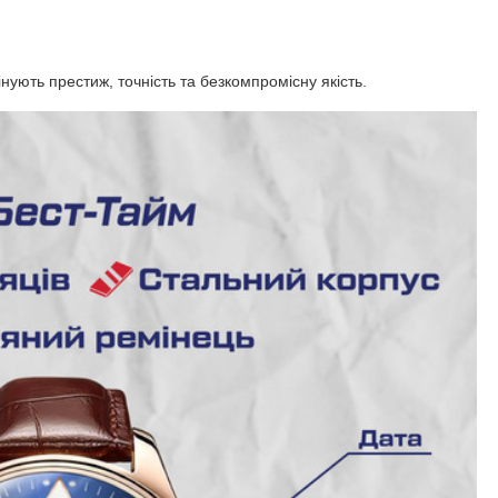
цінують престиж, точність та безкомпромісну якість.