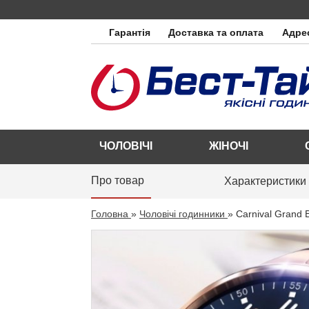
Гарантія
Доставка та оплата
Адрес
ЧОЛОВІЧІ
ЖІНОЧІ
Про товар
Характеристики
Головна
»
Чоловічі годинники
»
Carnival Grand 