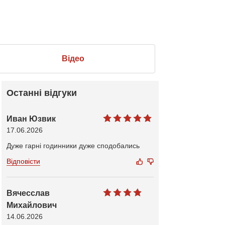
Відео
Останні відгуки
Иван Юзвик
17.06.2026
Дуже гарні годинники дуже сподобались
Відповісти
Вячесслав
Михайлович
14.06.2026