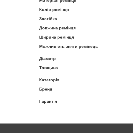
Матеріал ремінця
Колір ремінця
Застібка
Довжина ремінця
Ширина ремінця
Можливість зняти ремінець
Діаметр
Товщина
Категорія
Бренд
Гарантія