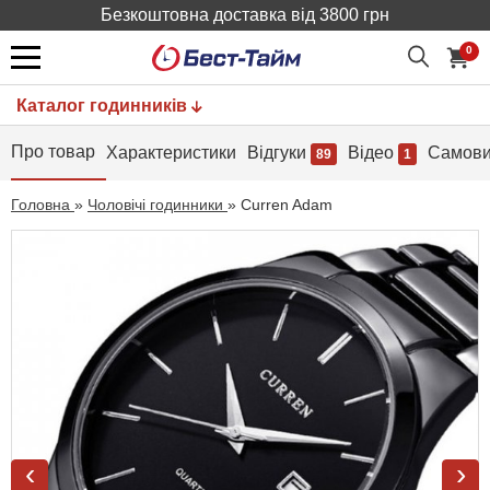
Безкоштовна доставка від 3800 грн
0
Каталог годинників
Про товар
Характеристики
Відгуки
Відео
Самови
89
1
Головна
»
Чоловічі годинники
»
Curren Adam
‹
›