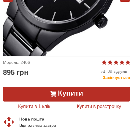
Модель: 2406
895 грн
89 відгуків
Закінчується
Купити
Купити в 1 клік
Купити в розстрочку
Нова пошта
Відправимо завтра