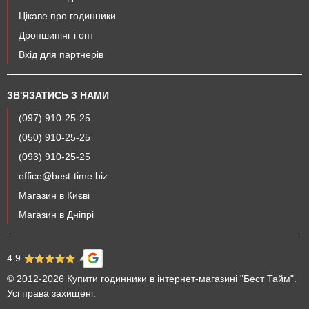
Цікаве про годинники
Дропшипінг і опт
Вхід для партнерів
ЗВ'ЯЗАТИСЬ З НАМИ
(097) 910-25-25
(050) 910-25-25
(093) 910-25-25
office@best-time.biz
Магазин в Києві
Магазин в Дніпрі
4.9
© 2012-2026
Купити годинники
в інтернет-магазині
"Бест Тайм"
.
Усі права захищені.