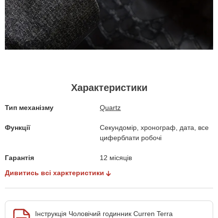
Характеристики
Тип механізму
Quartz
Функції
Секундомір, хронограф, дата, все
циферблати робочі
Гарантія
12 місяців
Дивитись всі харктеристики
Інструкція Чоловічий годинник Curren Terra