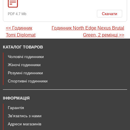
Скачати
PDF 4.7 Mb
<< Годинник
Годинник North Edge Nexus Brutal
Tomi Diplomat
Green, 2 ремінці >>
КАТАЛОГ ТОВАРОВ
Чоловічі годинники
Жіночі годинники
Розумні годинники
Спортивні годинники
ІНФОРМАЦІЯ
Гарантія
Зв'язатись з нами
Адреси магазинів