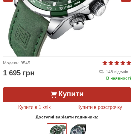
Модель: 9545
1 695 грн
148 відгуків
В наявності
Купити
Купити в 1 клік
Купити в розстрочку
Доступні варіанти годинника: