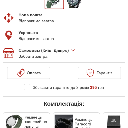
Нова пошта
Відправимо завтра
Укрпошта
Відправимо завтра
Самовивіз (Київ, Дніпро)
Забрати завтра
Оплата
Гарантія
Збільшити гарантію до 2 років
395
грн
Комплектація:
Ремінець
Ремінець
П
тканевий на
Paracord
к
липучці