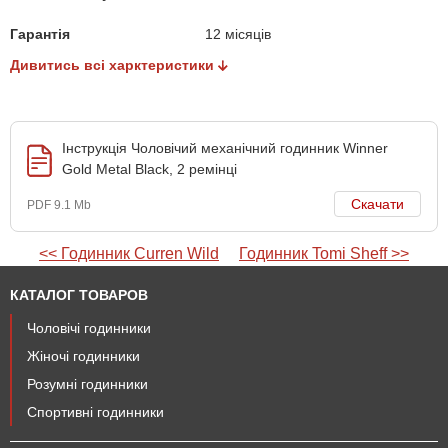
Гарантія
12 місяців
Дивитись всі харктеристики
Інструкція Чоловічий механічний годинник Winner
Gold Metal Black, 2 ремінці
Скачати
PDF 9.1 Mb
<< Годинник Curren Wild
Годинник Tomi Sheff >>
КАТАЛОГ ТОВАРОВ
Чоловічі годинники
Жіночі годинники
Розумні годинники
Спортивні годинники