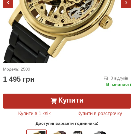
‹
›
Модель: 2509
1 495 грн
0 відгуків
В наявності
Купити
Купити в 1 клік
Купити в розстрочку
Доступні варіанти годинника: