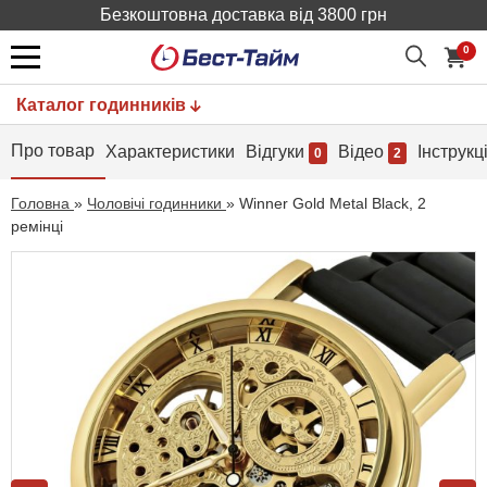
Безкоштовна доставка від 3800 грн
0
Каталог годинників
Про товар
Характеристики
Відгуки
Відео
Інструкц
0
2
Головна
»
Чоловічі годинники
»
Winner Gold Metal Black, 2
ремінці