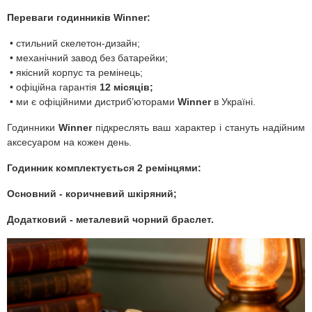
Переваги годинників Winner:
• стильний скелетон-дизайн;
• механічний завод без батарейки;
• якісний корпус та ремінець;
• офіційна гарантія
12 місяців;
• ми є офіційними дистриб’юторами
Winner
в Україні.
Годинники
Winner
підкреслять ваш характер і стануть надійним
аксесуаром на кожен день.
Годинник комплектується 2 ремінцями:
Основний - коричневий шкіряний;
Додатковий - металевий чорний браслет.