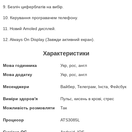
9. Безліч циферблатів на вибір.
10. Керування програвачем телефону.
11. Новий Amoled дисплей.
12. Always On Display (Завжди активний екран).
Характеристики
Мова годинника
Укр, рос, англ
Мова додатку
Укр, рос, англ
Месенджери
Вайбер, Телеграм, Інста, Фейсбук
Виміри здоров'я
Пульс, кисень в крові, стрес
Можливість розмовляти
Так
Процесор
ATS3085L
Сумісна ОС
Android, IOS