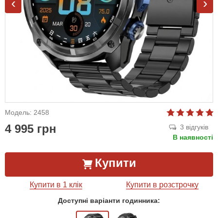
‹
›
Модель: 2458
4 995 грн
3 відгуків
В наявності
Купити
Купити в 1 клік
Купити в розстрочку
Доступні варіанти годинника: