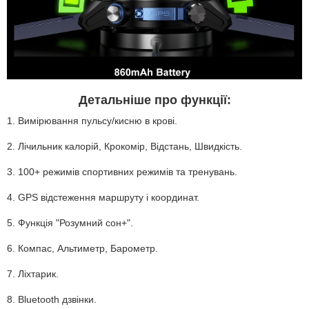
Детальніше про функції:
1. Вимірювання пульсу/кисню в крові.
2. Лічильник калорій, Крокомір, Відстань, Швидкість.
3. 100+ режимів спортивних режимів та тренувань.
4. GPS відстеження маршруту і координат.
5. Функція "Розумний сон+".
6. Компас, Альтиметр, Барометр.
7. Ліхтарик.
8. Bluetooth дзвінки.