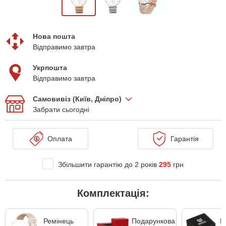
Нова пошта
Відправимо завтра
Укрпошта
Відправимо завтра
Самовивіз (Київ, Дніпро)
Забрати сьогодні
Оплата
Гарантія
Збільшити гарантію до 2 років
295
грн
Комплектація:
Ремінець
Подарункова
Ш