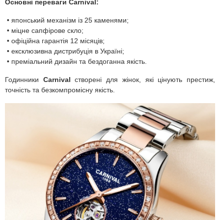
Основні переваги Carnival:
• японський механізм із 25 каменями;
• міцне сапфірове скло;
• офіційна гарантія 12 місяців;
• ексклюзивна дистрибуція в Україні;
• преміальний дизайн та бездоганна якість.
Годинники
Carnival
створені для жінок, які цінують престиж,
точність та безкомпромісну якість.