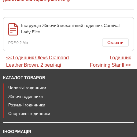
Інструкція Жіночий механічний годинник Carnival
Lady Elite
Скачати
PDF 0.2 Mb
<< Годинник Olevs Diamond
Годинник
Leather Brown, 2 ремінці
Forsining Star II >>
КАТАЛОГ ТОВАРОВ
Чоловічі годинники
Жіночі годинники
Розумні годинники
Спортивні годинники
ІНФОРМАЦІЯ