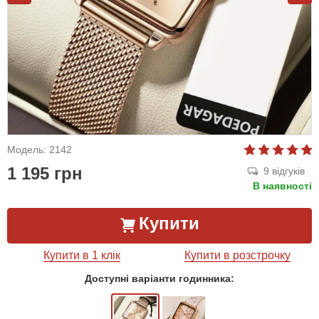
Модель: 2142
1 195 грн
9 відгуків
В наявності
Купити
Купити в 1 клік
Купити в розстрочку
Доступні варіанти годинника: