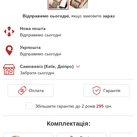
Відправимо сьогодні,
якщо замовите
зараз
Нова пошта
Відправимо сьогодні
Укрпошта
Відправимо сьогодні
Самовивіз (Київ, Дніпро)
Забрати сьогодні
Оплата
Гарантія
Збільшити гарантію до 2 років
295
грн
Комплектація: