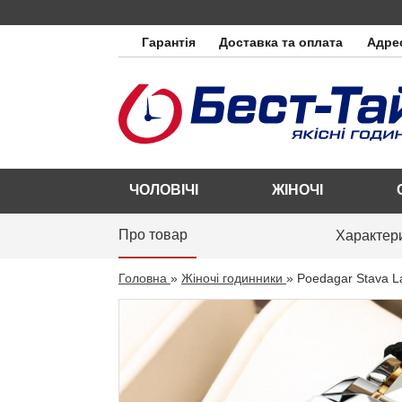
Гарантія
Доставка та оплата
Адрес
ЧОЛОВІЧІ
ЖІНОЧІ
Про товар
Характер
Головна
»
Жіночі годинники
»
Poedagar Stava L