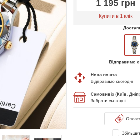
1 195 грн
Купити в 1 клік
Доступн
Відправимо с
Нова пошта
Відправимо сьогодні
Самовивіз (Київ, Дні
Забрати сьогодні
Оплат
Збільшит