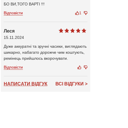
БО ВИ,ТОГО ВАРТІ !!!
Відповісти
1
Леся
15.11.2024
Дуже аккуратні та зручні часики, виглядають
шикарно, набагато дорожче чим коштують,
ремінець прийшлось вкорочувати.
Відповісти
НАПИСАТИ ВІДГУК
ВСІ ВІДГУКИ >