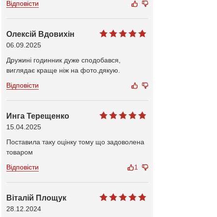
Відповісти
Олексій Вдовихін
06.09.2025
Дружині годинник дуже сподобався,
виглядає краще ніж на фото.дякую.
Відповісти
Инга Терещенко
15.04.2025
Поставила таку оцінку тому що задоволена
товаром
Відповісти
1
Віталій Площук
28.12.2024