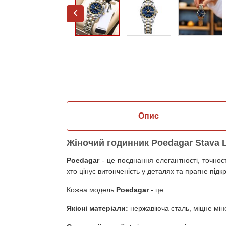
‹
Опис
Жіночий годинник Poedagar Stava 
Poedagar
-
це поєднання елегантності, точност
хто цінує витонченість у деталях та прагне підк
Кожна модель
Poedagar
- це:
Якісні матеріали:
нержавіюча сталь, міцне міне