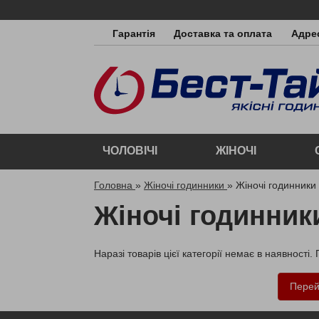
Гарантія
Доставка та оплата
Адрес
ЧОЛОВІЧІ
ЖІНОЧІ
Головна
»
Жіночі годинники
»
Жіночі годинники
Жіночі годинник
Наразі товарів цієї категорії немає в наявності.
Перей