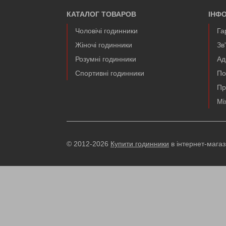
КАТАЛОГ ТОВАРОВ
ІНФ
Чоловічі годинники
Га
Жіночі годинники
Зв
Розумні годинники
Ад
Спортивні годинники
По
Пр
Мі
© 2012-2026
Купити годинники
в інтернет-мага