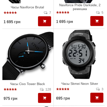
Naviforce Pride Darkside, 2
Часы Naviforce Brutal
ремешка
5
7
1 695 грн
1 695 грн
Часы Skmei Neon Silver
Часы Civo Tower Black
3
128
695 грн
975 грн