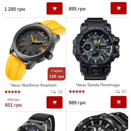
895 грн
1 295 грн
Скидка
138 грн
Часы Sanda Peremoga
Часы Naviforce Kvantum
87
25
989 грн
989 грн
851 грн