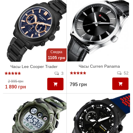
Скидка
1105 грн
Часы Curren Panama
Часы Lee Cooper Trader
52
3
2 995 грн
795 грн
1 890 грн