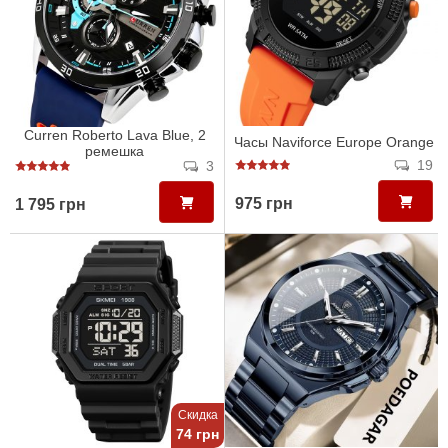
Curren Roberto Lava Blue, 2
Часы Naviforce Europe Orange
ремешка
19
3
975 грн
1 795 грн
Скидка
74 грн