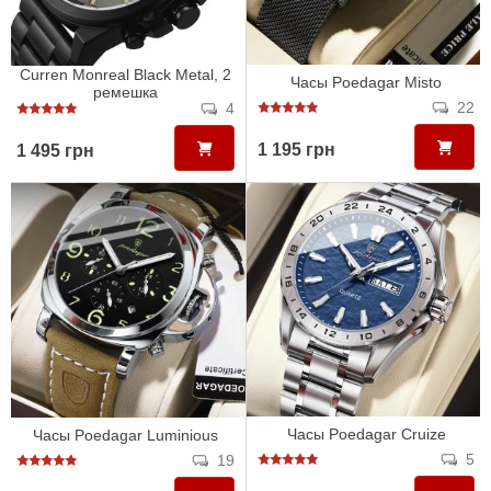
Curren Monreal Black Metal, 2
Часы Poedagar Misto
ремешка
22
4
1 195 грн
1 495 грн
Часы Poedagar Cruize
Часы Poedagar Luminious
5
19