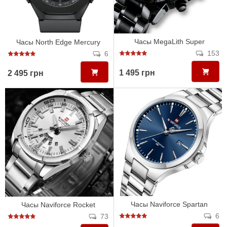
Часы MegaLith Super
Часы North Edge Mercury
153
6
1 495 грн
2 495 грн
Часы Naviforce Spartan
Часы Naviforce Rocket
6
73