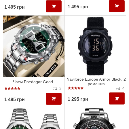
1 495 грн
1 495 грн
Naviforce Europe Armor Black, 2
Часы Poedagar Good
ремешка
4
3
1 295 грн
1 495 грн