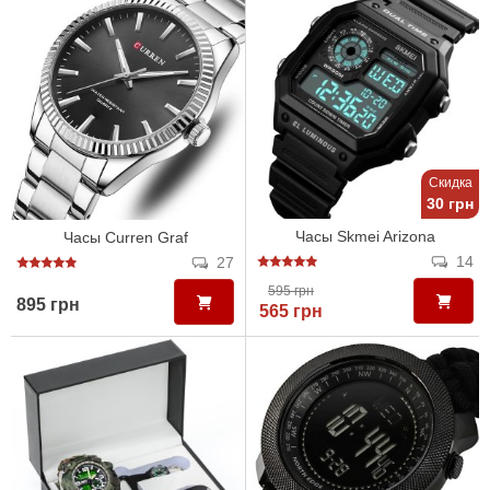
Скидка
30 грн
Часы Skmei Arizona
Часы Curren Graf
14
27
595 грн
895 грн
565 грн