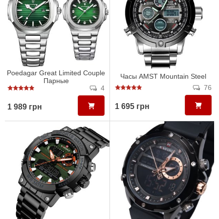
Poedagar Great Limited Couple
Часы AMST Mountain Steel
Парные
76
4
1 695 грн
1 989 грн