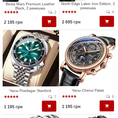
North Edge Laker Iron Edition, 2
Besta Mars Premium Leather
ремешка
Black, 2 ремешка
4
2
2 695 грн
2 195 грн
Часы Chenxi Patek
Часы Poedagar Stanford
6
7
1 195 грн
1 195 грн