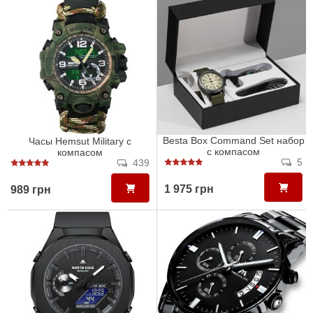
Besta Box Command Set набор
Часы Hemsut Military с
с компасом
компасом
5
439
1 975 грн
989 грн