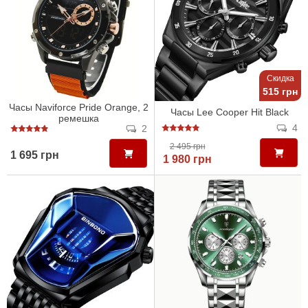
Скидка
515 грн
Часы Naviforce Pride Orange, 2
Часы Lee Cooper Hit Black
ремешка
4
2
2 495 грн
1 695 грн
1 980 грн