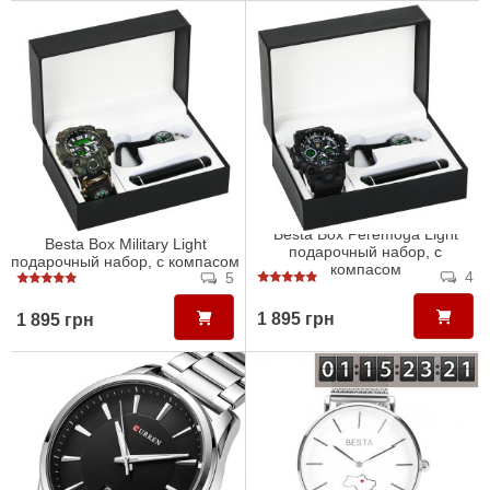
Besta Box Peremoga Light
Besta Box Military Light
подарочный набор, с
подарочный набор, с компасом
компасом
4
5
1 895 грн
1 895 грн