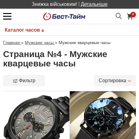
Знижка військовим!
Детальніше
0
Каталог часов
Главная
»
Мужские часы
»
Мужские кварцевые часы
Страница №4 - Мужские
кварцевые часы
Фильтр
Сортировка