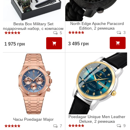
North Edge Apache Paracord
Besta Box Military Set
Edition, 2 ремешка
подарочный набор, с компасом
3
5
3 495 грн
1 975 грн
Poedagar Unique Men Leather
Часы Poedagar Major
Deluxe, 2 ремешка
9
7