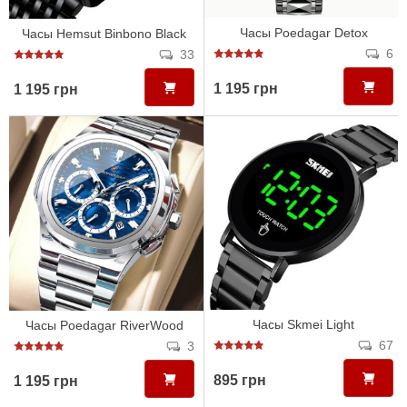
Часы Poedagar Detox
Часы Hemsut Binbono Black
6
33
1 195 грн
1 195 грн
Часы Skmei Light
Часы Poedagar RiverWood
67
3
895 грн
1 195 грн